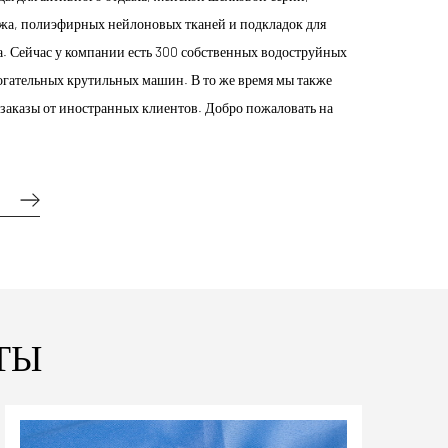
ажа, полиэфирных нейлоновых тканей и подкладок для
а. Сейчас у компании есть 300 собственных водоструйных
огательных крутильных машин. В то же время мы также
аказы от иностранных клиентов. Добро пожаловать на
Е
ТЫ