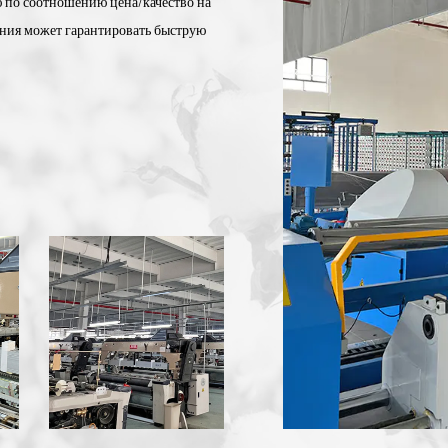
 по соотношению цена/качество на
ания может гарантировать быструю