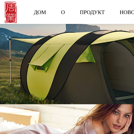
ДОМ
О
ПРОДУКТ
НОВ