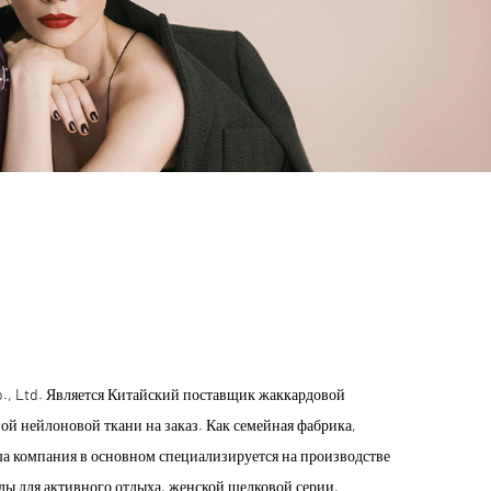
o., Ltd. Является
Китайский поставщик жаккардовой
ой нейлоновой ткани на заказ
. Как семейная фабрика,
ша компания в основном специализируется на производстве
ы для активного отдыха, женской шелковой серии,