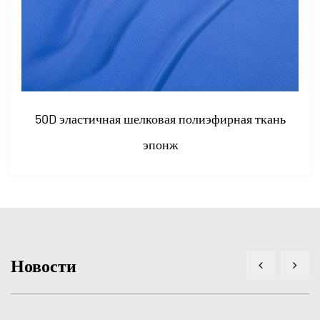
ая шелковая полиэфирная ткань
100D высокоэл
эпонж
Новости