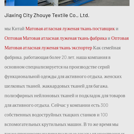
Jiaxing City Zhouye Textile Co., Ltd.
мы Китай
Матовая атласная луженая ткань поставщик
и
Оптовая Матовая атласная луженая ткань фабрика
и
Оптовая
Матовая атласная луженая ткань экспортер
Как семейная
фабрика, работающая более 20 лет, наша компания в
основном специализируется на производстве серий
функциональной одежды для активного отдыха, женских
шелковых тканей, жаккардовых тканей для багажа,
полиэфирных нейлоновых тканей и подкладок для товаров
для активного отдыха. Сейчас у компании есть 300
собственных водоструйных ткацких станков и 100
вспомогательных крутильных машин. В то же время мы
также принимаем индивидуальные заказы от иностранных