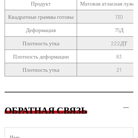
Продукт
Матовая атласная лужен
Квадратные граммы готовы
130
Деформация
75Д
Плотность утка
222ДТ
Плотность деформации
83
Плотность утка
21
ОБРАТНАЯ СВЯЗЬ