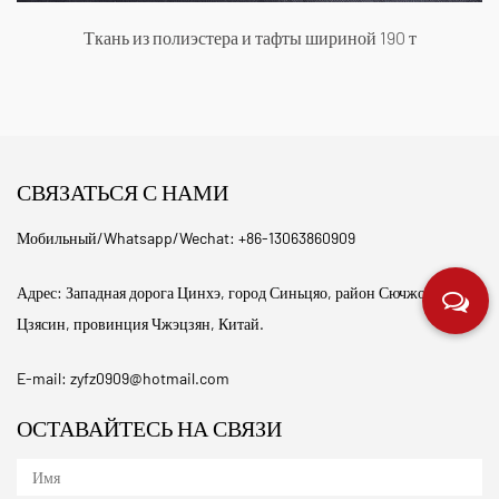
Ткань из полиэстера и тафты шириной 190 т
СВЯЗАТЬСЯ С НАМИ
Мобильный/Whatsapp/Wechat: +86-13063860909
Адрес: Западная дорога Цинхэ, город Синьцяо, район Сючжоу, город
Цзясин, провинция Чжэцзян, Китай.
E-mail:
zyfz0909@hotmail.com
ОСТАВАЙТЕСЬ НА СВЯЗИ