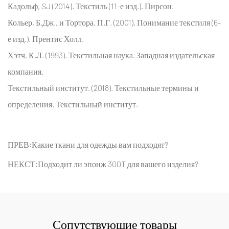
Кадольф, SJ (2014). Текстиль (11-е изд.). Пирсон.
Кольер, Б.Дж., и Тортора, П.Г. (2001). Понимание текстиля (6-
е изд.). Прентис Холл.
Хэтч, К.Л. (1993). Текстильная наука. Западная издательская
компания.
Текстильный институт. (2018). Текстильные термины и
определения. Текстильный институт.
ПРЕВ:Какие ткани для одежды вам подходят?
НЕКСТ:Подходит ли эпонж 300T для вашего изделия?
Сопутствующие товары