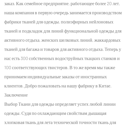
заказ. Как семейное предприятие, работающее более 20 лет,
наша компания в первую очередь занимается производством
фабрики тканей для одежды, полиэфирных нейлоновых
тканей и подкладок для линий функциональной одежды для
активного отдыха, женских шелковых линий, жаккардовых
тканей для багажа и товаров для активного отдыха. Теперь у
нас есть 300 собственных водоструйных ткацких станков и
100 соответствующих твистеров. В то же время мы также
принимаем индивидуальные заказы от иностранных
клиентов. Добро пожаловать на нашу фабрику в Китае.
Заключение
Выбор
Ткани для одежды
определяет успех любой линии
одежды. Судя по охлаждающим свойствам
дышащая
хлопковая ткань для лета
технической точности
ткань для