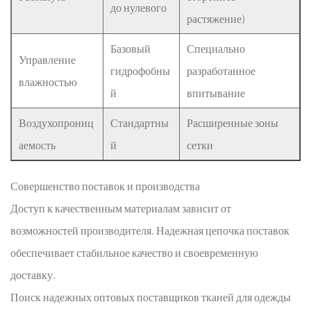
до нулевого
растяжение)
Базовый
Специально
Управление
гидрофобны
разработанное
влажностью
й
впитывание
Воздухопрониц
Стандартны
Расширенные зоны
аемость
й
сетки
Совершенство поставок и производства
Доступ к качественным материалам зависит от
возможностей производителя. Надежная цепочка поставок
обеспечивает стабильное качество и своевременную
доставку.
Поиск надежных оптовых поставщиков тканей для одежды