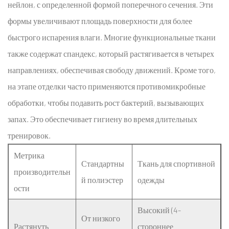
нейлон, с определенной формой поперечного сечения. Эти
формы увеличивают площадь поверхности для более
быстрого испарения влаги. Многие функциональные ткани
также содержат спандекс, который растягивается в четырех
направлениях, обеспечивая свободу движений. Кроме того,
на этапе отделки часто применяются противомикробные
обработки, чтобы подавить рост бактерий, вызывающих
запах. Это обеспечивает гигиену во время длительных
тренировок.
Метрика
Стандартны
Ткань для спортивной
производительн
й полиэстер
одежды
ости
Высокий (4-
От низкого
Растянуть
стороннее