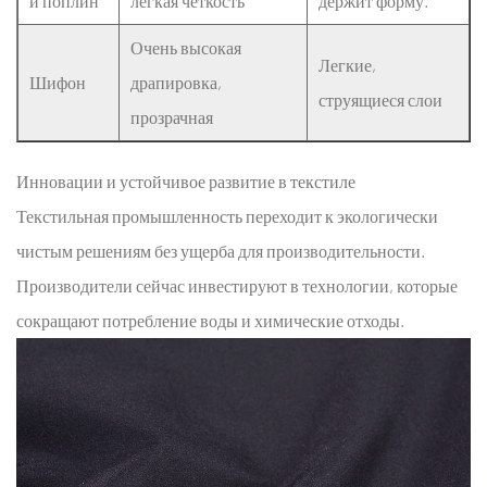
й поплин
легкая четкость
держит форму.
Очень высокая
Легкие,
Шифон
драпировка,
струящиеся слои
прозрачная
Инновации и устойчивое развитие в текстиле
Текстильная промышленность переходит к экологически
чистым решениям без ущерба для производительности.
Производители сейчас инвестируют в технологии, которые
сокращают потребление воды и химические отходы.