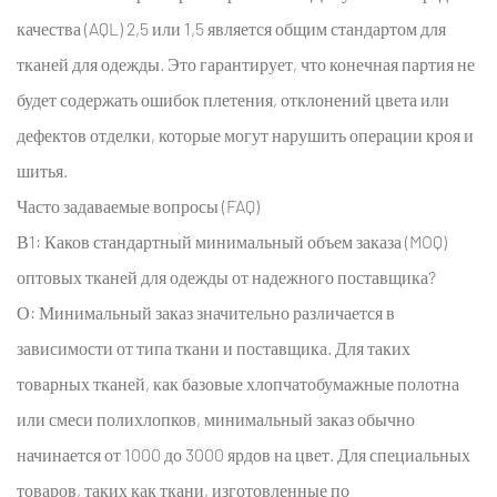
качества (AQL) 2,5 или 1,5 является общим стандартом для
тканей для одежды. Это гарантирует, что конечная партия не
будет содержать ошибок плетения, отклонений цвета или
дефектов отделки, которые могут нарушить операции кроя и
шитья.
Часто задаваемые вопросы (FAQ)
В1: Каков стандартный минимальный объем заказа (MOQ)
оптовых тканей для одежды от надежного поставщика?
О: Минимальный заказ значительно различается в
зависимости от типа ткани и поставщика. Для таких
товарных тканей, как базовые хлопчатобумажные полотна
или смеси полихлопков, минимальный заказ обычно
начинается от 1000 до 3000 ярдов на цвет. Для специальных
товаров, таких как ткани, изготовленные по