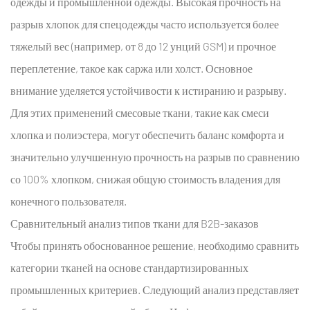
одежды и промышленной одежды. Высокая прочность на
разрыв
хлопок для спецодежды
часто используется более
тяжелый вес (например, от 8 до 12 унций GSM) и прочное
переплетение, такое как саржа или холст. Основное
внимание уделяется устойчивости к истиранию и разрыву.
Для этих применений смесовые ткани, такие как смеси
хлопка и полиэстера, могут обеспечить баланс комфорта и
значительно улучшенную прочность на разрыв по сравнению
со 100% хлопком, снижая общую стоимость владения для
конечного пользователя.
Сравнительный анализ типов ткани для B2B-заказов
Чтобы принять обоснованное решение, необходимо сравнить
категории тканей на основе стандартизированных
промышленных критериев. Следующий анализ представляет