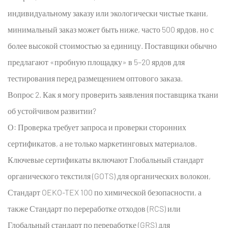
индивидуальному заказу или экологически чистые ткани,
минимальный заказ может быть ниже, часто 500 ярдов, но с
более высокой стоимостью за единицу. Поставщики обычно
предлагают «пробную площадку» в 5–20 ярдов для
тестирования перед размещением оптового заказа.
Вопрос 2. Как я могу проверить заявления поставщика ткани
об устойчивом развитии?
О: Проверка требует запроса и проверки сторонних
сертификатов, а не только маркетинговых материалов.
Ключевые сертификаты включают Глобальный стандарт
органического текстиля (GOTS) для органических волокон,
Стандарт OEKO-TEX 100 по химической безопасности, а
также Стандарт по переработке отходов (RCS) или
Глобальный стандарт по переработке (GRS) для