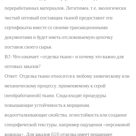
переработанных материалов. Легитимеа, т.е.
экологически
чистый оптовый поставщик тканей
предоставит эти
сертификаты вместе со своими транзакционными
документами и будет иметь отслеживаемую цепочку
поставок своего сырья.
В3: Что означает «отделка ткани» и почему это важно для
оптовых заказов?
Ответ: Отделка ткани относится к любому химическому или
механическому процессу, применяемому к серой
(необработанной) ткани. Сюда входят процедуры,
повышающие устойчивость к морщинам,
водоотталкивающие свойства, огнестойкость или создание
специфической текстуры, например ощущения «персиковой
кожицы». Для заказов B2B отделка имеет решающее