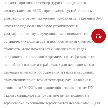
гибкость при низких температурах (пригодность к
эксплуатации до -60°C), превосходная устойчивость к
ультрафиолетовому излучению (основная цепь кремния Si-O
имеет гораздо более высокую устойчивость к
ультрафиолетовому излучению, чем основные цепи
органических полимеров) и исключительная химическая
стойкость. Используется в технических тканях для
наружного использования премиум-класса (эквивалент
силнейлона из полиэстера), чехлах для медицинского и
фармацевтического оборудования, а также в наружных
применениях при высоких температурах. Надбавка к
стоимости 60–120 % по сравнению с эквивалентом ПУ.
Ткани с силиконовым покрытием нельзя подвергать
термосварке (склеивание термопластов невозможно) — для