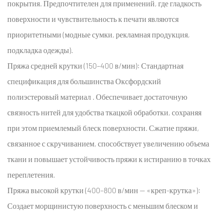
покрытия. Предпочтителен для применений, где гладкость
поверхности и чувствительность к печати являются
приоритетными (модные сумки, рекламная продукция,
подкладка одежды).
Пряжа средней крутки (150–400 в/мин):
Стандартная
спецификация для большинства
Оксфордский
полиэстеровый материал
. Обеспечивает достаточную
связность нитей для удобства ткацкой обработки, сохраняя
при этом приемлемый блеск поверхности. Сжатие пряжи,
связанное с скручиванием, способствует увеличению объема
ткани и повышает устойчивость пряжи к истиранию в точках
переплетения.
Пряжа высокой крутки (400–800 в/мин — «креп-крутка»):
Создает морщинистую поверхность с меньшим блеском и