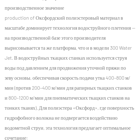
производственное значение
production of
Оксфордский полиэстеровый материал
в
масштабе доминирует технология водоструйного плетения —
на производственной базе этого производителя
вырисовывается та же платформа, что и в модели 300 Water
Jet. В водоструйных ткацких станках используется струя
воды под давлением для продвижения уточной пряжи по
зеву основы, обеспечивая скорость подачи утка 400–800 м/
мин (против 200–400 м/мин для рапирных ткацких станков
и 800–1200 м/мин для пневматических ткацких станков на
тонких тканях). Для полиэстера «Оксфорд», где поверхность
гидрофобного волокна не подвергается воздействию
водометной струи, эта технология предлагает оптимальное
сочетание: