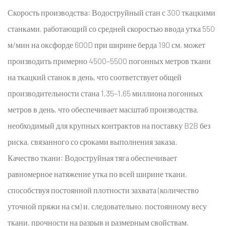
Скорость производства:
Водоструйный стан с 300 ткацкими
станками, работающий со средней скоростью ввода утка 550
м/мин на оксфорде 600D при ширине берда 190 см, может
производить примерно 4500–5500 погонных метров ткани
на ткацкий станок в день, что соответствует общей
производительности стана 1,35–1,65 миллиона погонных
метров в день, что обеспечивает масштаб производства,
необходимый для крупных контрактов на поставку B2B без
риска, связанного со сроками выполнения заказа.
Качество ткани:
Водоструйная тяга обеспечивает
равномерное натяжение утка по всей ширине ткани,
способствуя постоянной плотности захвата (количество
уточной пряжи на см) и, следовательно, постоянному весу
ткани, прочности на разрыв и размерным свойствам.