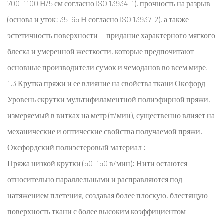
700–1100 Н/5 см согласно ISO 13934-1), прочность на разрыв
(основа и уток: 35–65 Н согласно ISO 13937-2), а также
эстетичность поверхности — придание характерного мягкого
блеска и умеренной жесткости, которые предпочитают
основные производители сумок и чемоданов во всем мире.
1.3 Крутка пряжи и ее влияние на свойства ткани Оксфорд
Уровень скрутки мультифиламентной полиэфирной пряжи,
измеряемый в витках на метр (т/мин), существенно влияет на
механические и оптические свойства получаемой пряжи.
Оксфордский полиэстеровый материал
:
Пряжа низкой крутки (50–150 в/мин):
Нити остаются
относительно параллельными и расправляются под
натяжением плетения, создавая более плоскую, блестящую
поверхность ткани с более высоким коэффициентом