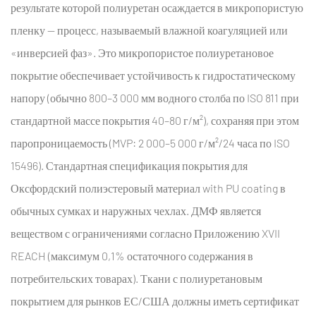
результате которой полиуретан осаждается в микропористую
пленку — процесс, называемый влажной коагуляцией или
«инверсией фаз». Это микропористое полиуретановое
покрытие обеспечивает устойчивость к гидростатическому
напору (обычно 800–3 000 мм водного столба по ISO 811 при
стандартной массе покрытия 40–80 г/м²), сохраняя при этом
паропроницаемость (MVP: 2 000–5 000 г/м²/24 часа по ISO
15496). Стандартная спецификация покрытия для
Оксфордский полиэстеровый материал with PU coating
в
обычных сумках и наружных чехлах. ДМФ является
веществом с ограничениями согласно Приложению XVII
REACH (максимум 0,1% остаточного содержания в
потребительских товарах). Ткани с полиуретановым
покрытием для рынков ЕС/США должны иметь сертификат