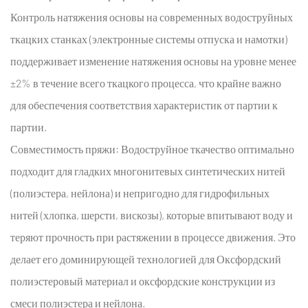
Контроль натяжения основы на современных водоструйных
ткацких станках (электронные системы отпуска и намотки)
поддерживает изменение натяжения основы на уровне менее
±2% в течение всего ткацкого процесса, что крайне важно
для обеспечения соответствия характеристик от партии к
партии.
Совместимость пряжи:
Водоструйное ткачество оптимально
подходит для гладких многонитевых синтетических нитей
(полиэстера, нейлона) и непригодно для гидрофильных
нитей (хлопка, шерсти, вискозы), которые впитывают воду и
теряют прочность при растяжении в процессе движения. Это
делает его доминирующей технологией для
Оксфордский
полиэстеровый материал
и оксфордские конструкции из
смеси полиэстера и нейлона.