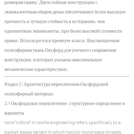
размерам пряжу. Двухслойные конструкции с
эквивалентным общим денье обеспечивают более высокую
прочность и лучшую стойкость к истиранию, чем
однонитевые эквиваленты, при более высокой стоимости
пряжи. Используется в премиум-классе.
Высокопрочная
полиэфирная ткань Оксфорд для уличного снаряжения
конструкции, в которых указаны максимальные
механические характеристики.
Раздел 2: Архитектура переплетения
Оксфордский
полиэфирный материал
2.1 Оксфордское переплетение: структурное определение и
варианты
term "oxford" in textile engineering refers specifically to a
basket weave variant in which two (or more) warp threads