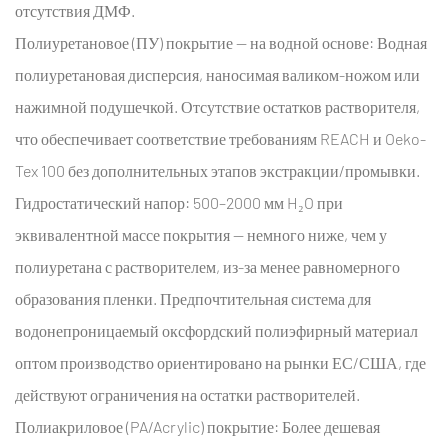
отсутствия ДМФ.
Полиуретановое (ПУ) покрытие — на водной основе:
Водная
полиуретановая дисперсия, наносимая валиком-ножом или
нажимной подушечкой. Отсутствие остатков растворителя,
что обеспечивает соответствие требованиям REACH и Oeko-
Tex 100 без дополнительных этапов экстракции/промывки.
Гидростатический напор: 500–2000 мм H₂O при
эквивалентной массе покрытия — немного ниже, чем у
полиуретана с растворителем, из-за менее равномерного
образования пленки. Предпочтительная система для
водонепроницаемый оксфордский полиэфирный материал
оптом
производство ориентировано на рынки ЕС/США, где
действуют ограничения на остатки растворителей.
Полиакриловое (PA/Acrylic) покрытие:
Более дешевая