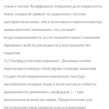
сумок и чехлов. Коэффициент покрытия (доля поверхности
ткани, покрытой пряжей, по сравнению с пустым
пространством) ниже, чем у полотняного переплетения при
эквивалентном схватывании, что улучшает
воздухопроницаемость за счет незначительного снижения
барьерных свойств для жидкости в конструкциях без
покрытия.
2х2 Оксфорд (плетение корзинки):
Два конца основы
переплетаются между собой двумя уточными захватами.
Создает более выраженную шахматную текстуру,
увеличенную толщину ткани и более высокую гибкость
драпировки по сравнению с оксфордом 2 × 1 при
аналогичном количестве пряжи. Предпочтителен для
изготовления сумок премиум-класса и некоторых