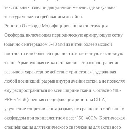
текстильных изделий для уличной мебели, где визуальная
текстура является требованием дизайна.
Рипстоп Оксфорд:
Модифицированная конструкция
Оксфорда, включающая периодическую армирующую сетку
(обычно с интервалом 5–10 мм) из нитей более высокой
плотности или большей прочности, вплетенную в основную
ткань. Армирующая сетка останавливает распространение
разрывов (характерное действие «рипстопа»), удерживая
любой возникший разрыв внутри ячейки сетки, а не позволяя
ему распространяться по всей ширине ткани. Согласно MIL-
PRF-44436 (военная спецификация рипстопа США),
улучшение сопротивления разрыву по сравнению с обычным
оксфордом при эквивалентном весе: 150–400%. Критическая
спецификация для технического снаряжения для активного