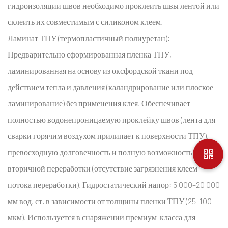
гидроизоляции швов необходимо проклеить швы лентой или
склеить их совместимым с силиконом клеем.
Ламинат ТПУ (термопластичный полиуретан):
Предварительно сформированная пленка ТПУ,
ламинированная на основу из оксфордской ткани под
действием тепла и давления (каландрирование или плоское
ламинирование) без применения клея. Обеспечивает
полностью водонепроницаемую проклейку швов (лента для
сварки горячим воздухом прилипает к поверхности ТПУ),
превосходную долговечность и полную возможность
вторичной переработки (отсутствие загрязнения клеем
потока переработки). Гидростатический напор: 5 000–20 000
мм вод. ст. в зависимости от толщины пленки ТПУ (25–100
мкм). Используется в снаряжении премиум-класса для