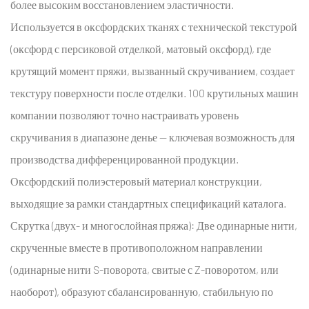
более высоким восстановлением эластичности.
Используется в оксфордских тканях с технической текстурой
(оксфорд с персиковой отделкой, матовый оксфорд), где
крутящий момент пряжи, вызванный скручиванием, создает
текстуру поверхности после отделки. 100 крутильных машин
компании позволяют точно настраивать уровень
скручивания в диапазоне денье — ключевая возможность для
производства дифференцированной продукции.
Оксфордский полиэстеровый материал
конструкции,
выходящие за рамки стандартных спецификаций каталога.
Скрутка (двух- и многослойная пряжа):
Две одинарные нити,
скрученные вместе в противоположном направлении
(одинарные нити S-поворота, свитые с Z-поворотом, или
наоборот), образуют сбалансированную, стабильную по