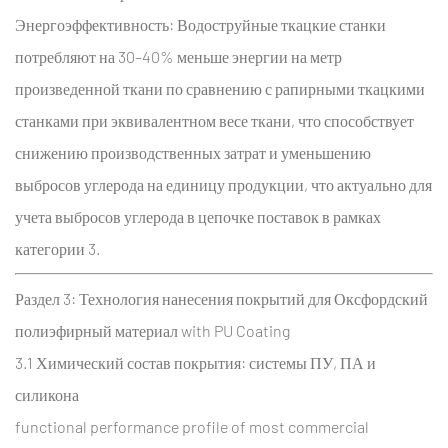
Энергоэффективность:
Водоструйные ткацкие станки
потребляют на 30–40% меньше энергии на метр
произведенной ткани по сравнению с рапирными ткацкими
станками при эквивалентном весе ткани, что способствует
снижению производственных затрат и уменьшению
выбросов углерода на единицу продукции, что актуально для
учета выбросов углерода в цепочке поставок в рамках
категории 3.
Раздел 3: Технология нанесения покрытий для
Оксфордский
полиэфирный материал with PU Coating
3.1 Химический состав покрытия: системы ПУ, ПА и
силикона
functional performance profile of most commercial